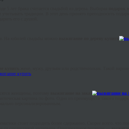
е 5 лет брака считается свадьбой из дерева. Выбирая
подарок н
 учитывать традиции. В этот день принято преподносить подарк
арить его с душой.
ва. На юбилей свадьбы можно
выжигание по дереву купить
е купить
жене, мужу, друзьям или родственникам. Такой вариан
осятся женщины, поэтому
выжигание на заказ
мантическая картина по фото. Одно из преимуществ такого подар
имально персонализированным.
тематики стоит подходить более сдержанно. Скорее всего, что 
вие со стилистикой интерьера. Оригинальное решение —
выжиган