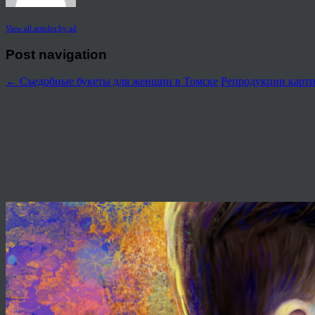
View all articles by ad
Post navigation
←
Съедобные букеты для женщин в Томске
Репродукции карт