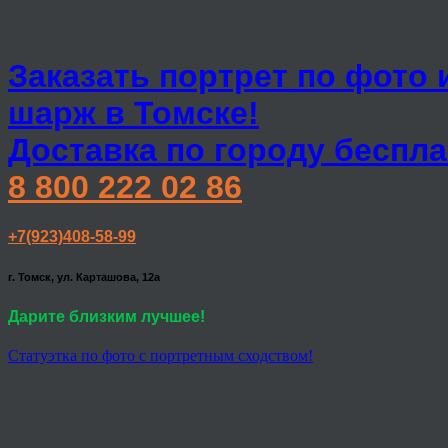
Заказать портрет по фото 
шарж в Томске!
Доставка по городу беспла
8 800 222 02 86
+7(923)408-58-99
г. Томск, ул. Карташова, 12а
Дарите близким лучшее!
Статуэтка по фото с портретным сходством!