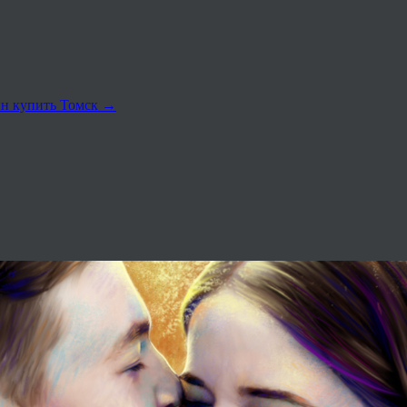
ин купить Томск
→