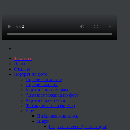
Заказать
Цены
Отзывы
Портрет по фото
Портрет на холсте
Портрет маслом
Картины по номерам
Алмазная мозаика по фото
Картины блестками
Фотокубик трансформер
Еще
Цифровая живопись
Шарж
Шарж пастелью (стилизация)