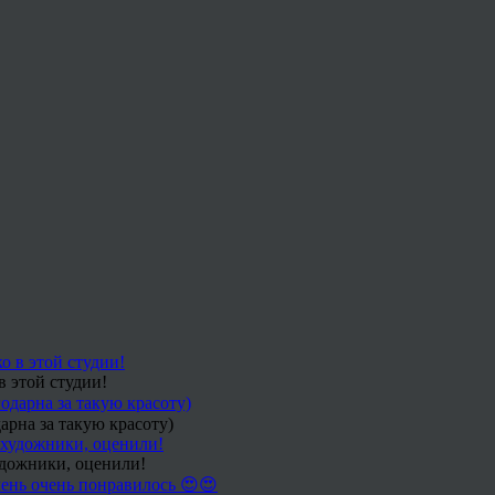
в этой студии!
арна за такую красоту)
удожники, оценили!