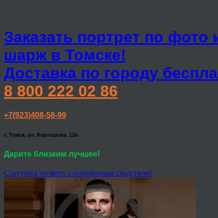
Заказать портрет по фото 
шарж в Томске!
Доставка по городу беспла
8 800 222 02 86
+7(923)408-58-99
г. Томск, ул. Карташова, 12а
Дарите близким лучшее!
Статуэтка по фото с портретным сходством!