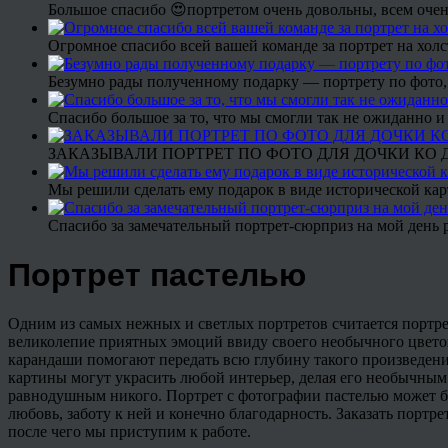
Большое спасибо 😍портретом очень довольны, всем очен
Огромное спасибо всей вашей команде за портрет на холс
Безумно рады полученному подарку — портрету по фото,
Спасибо большое за то, что мы смогли так не ожиданно
ЗАКАЗЫВАЛИ ПОРТРЕТ ПО ФОТО ДЛЯ ДОЧКИ КО ДН
Мы решили сделать ему подарок в виде исторической кар
Спасибо за замечательный портрет-сюрприз на мой день 
Портрет пастелью
Одним из самых нежных и светлых портретов считается портрет
великолепие приятных эмоций ввиду своего необычного цветово
карандаши помогают передать всю глубину такого произведения
картины могут украсить любой интерьер, делая его необычным
равнодушным никого. Портрет с фотографии пастелью может бы
любовь, заботу к ней и конечно благодарность. Заказать портр
после чего мы приступим к работе.