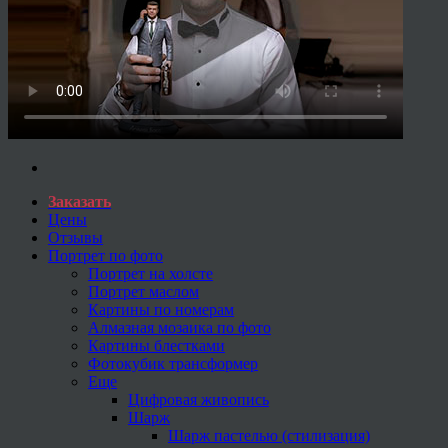
Заказать
Цены
Отзывы
Портрет по фото
Портрет на холсте
Портрет маслом
Картины по номерам
Алмазная мозаика по фото
Картины блестками
Фотокубик трансформер
Еще
Цифровая живопись
Шарж
Шарж пастелью (стилизация)