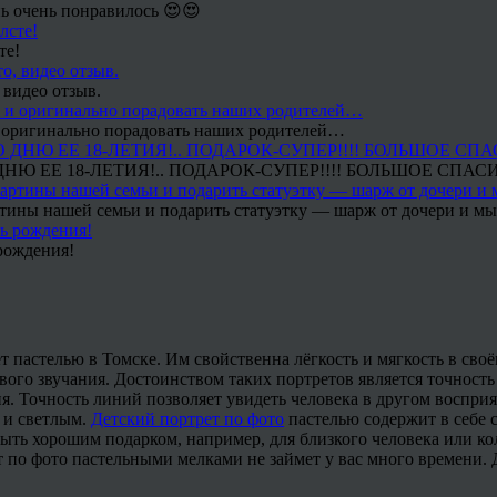
ь очень понравилось 😍😍
те!
 видео отзыв.
 и оригинально порадовать наших родителей…
Ю ЕЕ 18-ЛЕТИЯ!.. ПОДАРОК-СУПЕР!!!! БОЛЬШОЕ СПАС
тины нашей семьи и подарить статуэтку — шарж от дочери и мы 
рождения!
 пастелью в Томске. Им свойственна лёгкость и мягкость в сво
го звучания. Достоинством таких портретов является точность 
. Точность линий позволяет увидеть человека в другом восприя
 и светлым.
Детский портрет по фото
пастелью содержит в себе 
ть хорошим подарком, например, для близкого человека или ко
ет по фото пастельными мелками не займет у вас много времени.