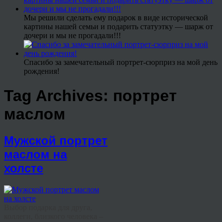
Мы решили сделать ему подарок в виде исторической
картины нашей семьи и подарить статуэтку — шарж от
дочери и мы не прогадали!!!
Спасибо за замечательный портрет-сюрприз на мой день
рождения!
Tag Archives:
портрет
маслом
Мужской портрет
маслом на
холсте
Выбор подарка для друга,
коллеги, близкого человека –