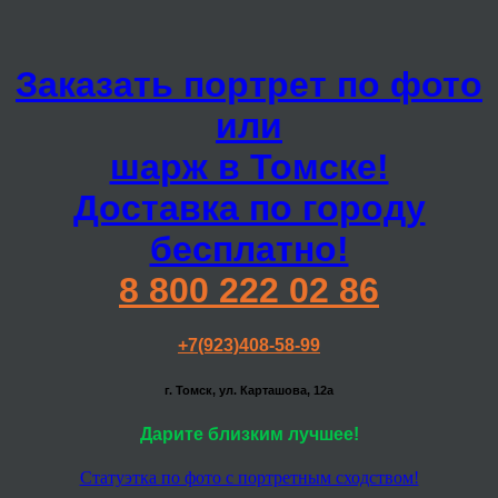
Заказать портрет по фото
или
шарж в Томске!
Доставка по городу
бесплатно!
8 800 222 02 86
+7(923)408-58-99
г. Томск, ул. Карташова, 12а
Дарите близким лучшее!
Статуэтка по фото с портретным сходством!