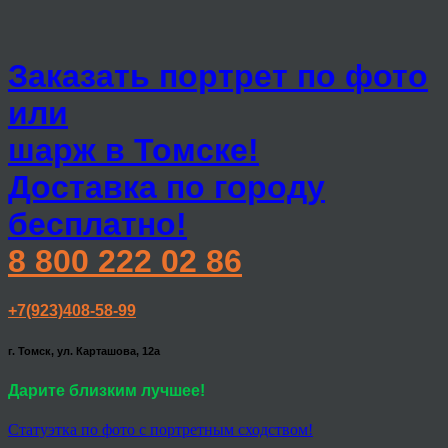
Заказать портрет по фото
или
шарж в Томске!
Доставка по городу
бесплатно!
8 800 222 02 86
+7(923)408-58-99
г. Томск, ул. Карташова, 12а
Дарите близким лучшее!
Статуэтка по фото с портретным сходством!