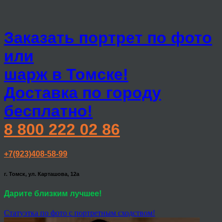
Заказать портрет по фото
или
шарж в Томске!
Доставка по городу
бесплатно!
8 800 222 02 86
+7(923)408-58-99
г. Томск, ул. Карташова, 12а
Дарите близким лучшее!
Статуэтка по фото с портретным сходством!