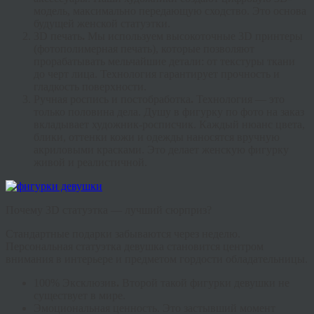
модель, максимально передающую сходство. Это основа
будущей
женской статуэтки
.
3
D печать
.
Мы используем высокоточные 3D принтеры
(фотополимерная печать), которые позволяют
прорабатывать мельчайшие детали: от текстуры ткани
до черт лица. Технология гарантирует прочность и
гладкость поверхности.
Ручная роспись и постобработка
.
Технология — это
только половина дела. Душу в
фигурку по фото на заказ
вкладывает художник-росписчик. Каждый нюанс цвета,
блики, оттенки кожи и одежды наносятся вручную
акриловыми красками. Это делает
женскую фигурку
живой и реалистичной.
Почему 3D статуэтка — лучший сюрприз?
Стандартные подарки забываются через неделю.
Персональная
статуэтка девушка
становится центром
внимания в интерьере и предметом гордости обладательницы.
100% Эксклюзив
.
Второй такой
фигурки девушки
не
существует в мире.
Эмоциональная ценность.
Это застывший момент