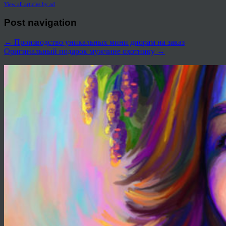
View all articles by ad
Post navigation
←
Производство уникальных мини диорам на заказ
Оригинальный подарок мужчине охотнику
→