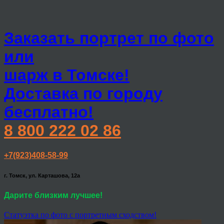
Заказать портрет по фото
или
шарж в Томске!
Доставка по городу
бесплатно!
8 800 222 02 86
+7(923)408-58-99
г. Томск, ул. Карташова, 12а
Дарите близким лучшее!
Статуэтка по фото с портретным сходством!