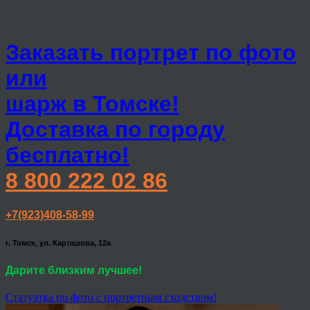
Заказать портрет по фото
или
шарж в Томске!
Доставка по городу
бесплатно!
8 800 222 02 86
+7(923)408-58-99
г. Томск, ул. Карташова, 12а
Дарите близким лучшее!
Статуэтка по фото с портретным сходством!