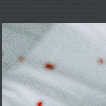
выполняется по заранее подготовленным снимкам, которые
тщательно отбираются вместе с вами. Далее снимки
размещаются на кубиках, а потом упаковываются в виде
объемной открытки и становятся частью сюрприза, вызывая
восторг у получателя.