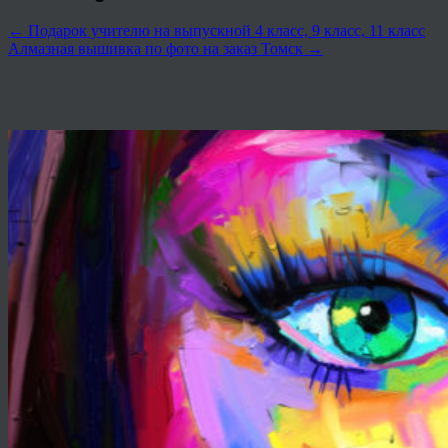
←
Подарок учителю на выпускной 4 класс, 9 класс, 11 класс
Алмазная вышивка по фото на заказ Томск
→